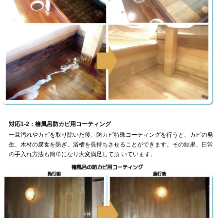
対応1-2：檜風呂防カビ用コーティング
一旦汚れやカビを取り除いた後、防カビ特殊コーティングを行うと、カビの発
生、木材の腐食を防ぎ、浴槽を長持ちさせることができます。その結果、日常
の手入れ方法も簡単になり大変満足して頂 いています。