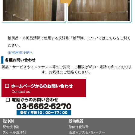
檜風呂・木風呂清掃で使用する洗浄剤「檜部隊」についてはこちらをご覧く
ださい。
浴室用洗浄剤へ
製品・サービスやメンテナンス等のご質問・ご相談はWeb・電話で承っておりま
す。お気軽にご連絡ください。
洗浄剤
設備機器
配管洗浄剤
除菌浄化装置
スケール洗浄剤
温泉用ガスセパレーター