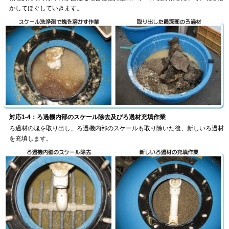
かしてほぐしていきます。
対応1-4：ろ過機内部のスケール除去及びろ過材充填作業
ろ過材の塊を取り出し、ろ過機内部のスケールも取り除いた後、新しいろ過材
を充填します。