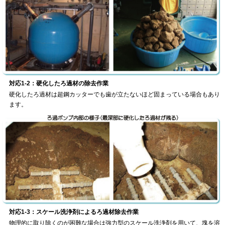
対応1-2：硬化したろ過材の除去作業
硬化したろ過材は超鋼カッターでも歯が立たないほど固まっている場合もあり
ます。
対応1-3：スケール洗浄剤によるろ過材除去作業
物理的に取り除くのが困難な場合は強力型のスケール洗浄剤を用いて、塊を溶