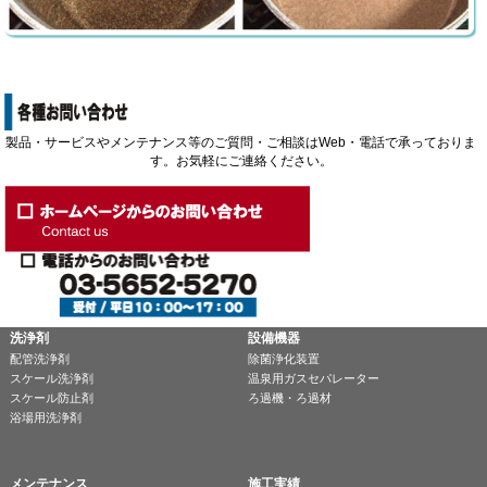
製品・サービスやメンテナンス等のご質問・ご相談はWeb・電話で承っておりま
す。お気軽にご連絡ください。
洗浄剤
設備機器
配管洗浄剤
除菌浄化装置
スケール洗浄剤
温泉用ガスセパレーター
スケール防止剤
ろ過機・ろ過材
浴場用洗浄剤
メンテナンス
施工実績